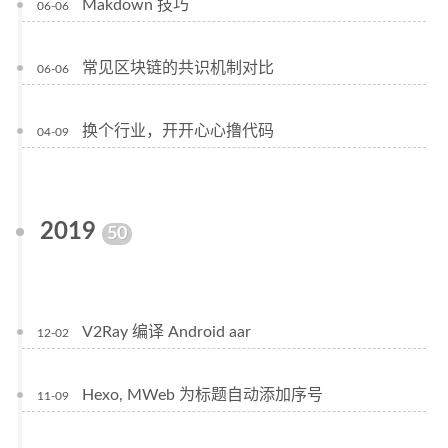
Makdown 技巧
06-06
常见区块链的共识机制对比
06-06
换个行业，开开心心撸代码
04-09
2019
50
V2Ray 编译 Android aar
12-02
Hexo, MWeb 为标题自动添加序号
11-09