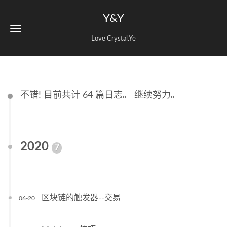
Y&Y
Love Crystal.Ye
不错! 目前共计 64 篇日志。 继续努力。
2020
7
区块链的触发器--交易
06-20