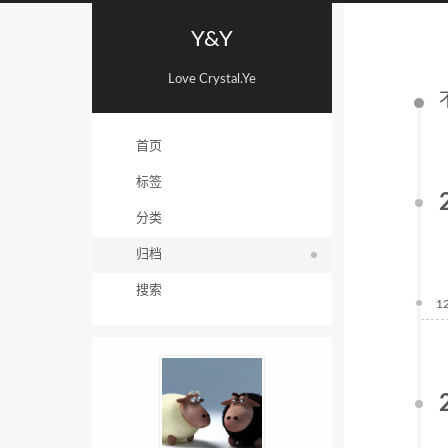
Y&Y
Love Crystal.Ye
首页
标签
分类
归档
搜索
1