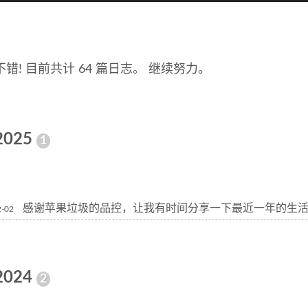
不错! 目前共计 64 篇日志。 继续努力。
2025
1
感谢苹果垃圾的品控，让我有时间分享一下最近一年的生
2-02
2024
2