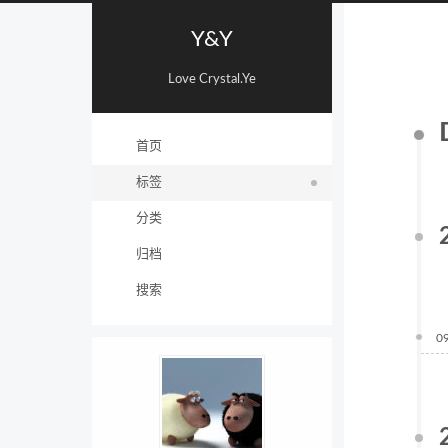
Y&Y
Love Crystal.Ye
首页
标签
分类
归档
搜索
0